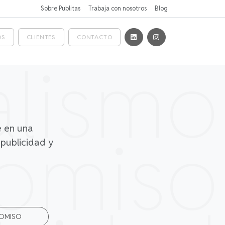
Sobre Publitas
Trabaja con nosotros
Blog
OS
CLIENTES
CONTACTO
alismo
omiso
e en una
 publicidad y
OMISO