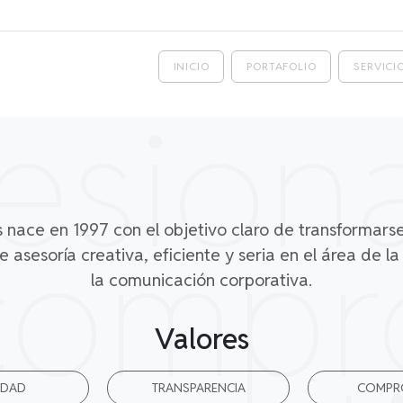
INICIO
PORTAFOLIO
SERVICI
esion
compr
s nace en 1997 con el objetivo claro de transformars
 asesoría creativa, eficiente y seria en el área de la
la comunicación corporativa.
Valores
IDAD
TRANSPARENCIA
COMPR