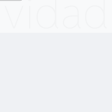
ividad