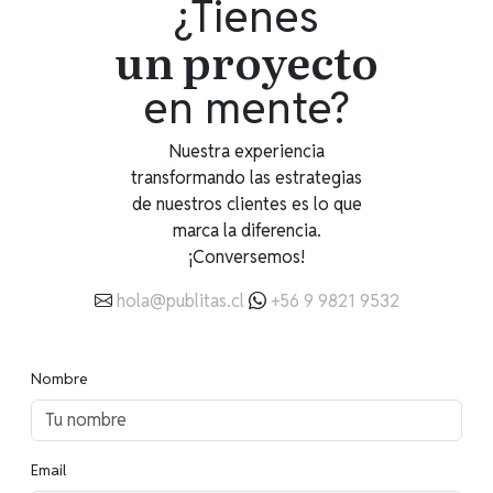
¿Tienes
un proyecto
en mente?
Nuestra experiencia
transformando las estrategias
de nuestros clientes es lo que
marca la diferencia.
¡Conversemos!
hola@publitas.cl
+56 9 9821 9532
Nombre
Email