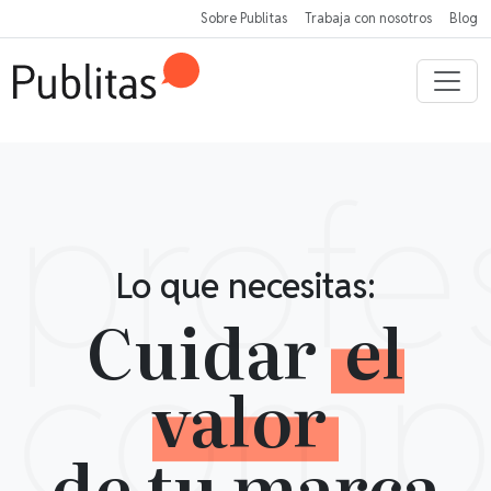
Sobre Publitas
Trabaja con nosotros
Blog
profe
Lo que necesitas:
Cuidar
el
comp
valor
de tu marca